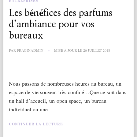
ENTREPRISES
Les bénéfices des parfums
d’ambiance pour vos
bureaux
PAR
FRAGINADMIN
MISE À JOUR LE
26 JUILLET 2018
Nous passons de nombreuses heures au bureau, un
espace de vie souvent très confiné…Que ce soit dans
un hall d’accueil, un open space, un bureau
individuel ou une
CONTINUER LA LECTURE