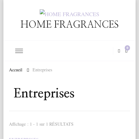
HOME FRAGRANCES
0
Accueil
Entreprises
Entreprises
Affichage : 1 - 1 sur 1 RÉSULTATS