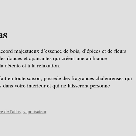
as
accord majestueux d’essence de bois, d’épices et de fleurs
ales douces et apaisantes qui créent une ambiance
la détente et à la relaxation.
ait en toute saison, possède des fragrances chaleureuses qui
dans votre intérieur et qui ne laisseront personne
e de l'atlas
,
vaporisateur