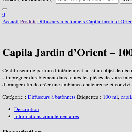
0
Accueil
Produit
Diffuseurs à batônnets
Capila Jardin d’Orie
Capila Jardin d’Orient – 10
Ce diffuseur de parfum d’intérieur est aussi un objet de déc
s’imprégner durablement dans toutes les pièces de votre intér
d’oranger afin de créer une ambiance chaleureuse et convivia
Catégorie :
Diffuseurs à batônnets
Étiquettes :
100 ml
,
capil
Description
Informations complémentaires