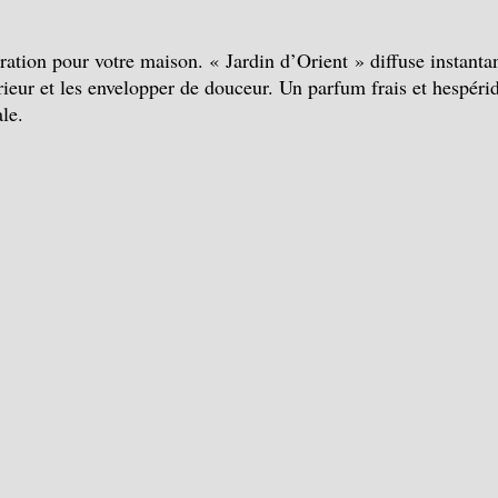
oration pour votre maison. « Jardin d’Orient » diffuse instant
ieur et les envelopper de douceur. Un parfum frais et hespéridé
le.