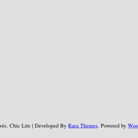
ervés. Chic Lite | Developed By
Rara Themes
. Powered by
Wor