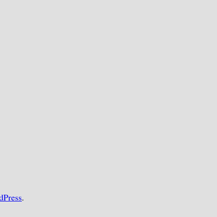
dPress
.